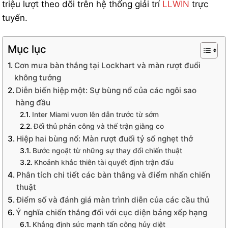
triệu lượt theo dõi trên hệ thống giải trí
LLWIN
trực
tuyến.
Mục lục
Cơn mưa bàn thắng tại Lockhart và màn rượt đuổi
không tưởng
Diễn biến hiệp một: Sự bùng nổ của các ngôi sao
hàng đầu
Inter Miami vươn lên dẫn trước từ sớm
Đối thủ phản công và thế trận giằng co
Hiệp hai bùng nổ: Màn rượt đuổi tỷ số nghẹt thở
Bước ngoặt từ những sự thay đổi chiến thuật
Khoảnh khắc thiên tài quyết định trận đấu
Phân tích chi tiết các bàn thắng và điểm nhấn chiến
thuật
Điểm số và đánh giá màn trình diễn của các cầu thủ
Ý nghĩa chiến thắng đối với cục diện bảng xếp hạng
Khẳng định sức mạnh tấn công hủy diệt