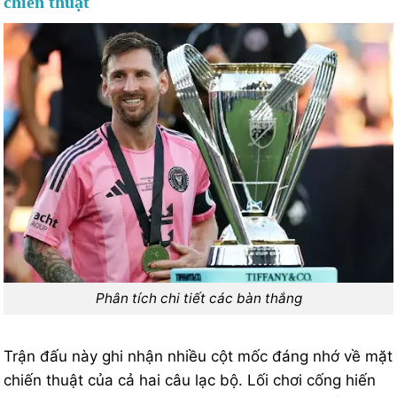
chiến thuật
Phân tích chi tiết các bàn thắng
Trận đấu này ghi nhận nhiều cột mốc đáng nhớ về mặt
chiến thuật của cả hai câu lạc bộ. Lối chơi cống hiến