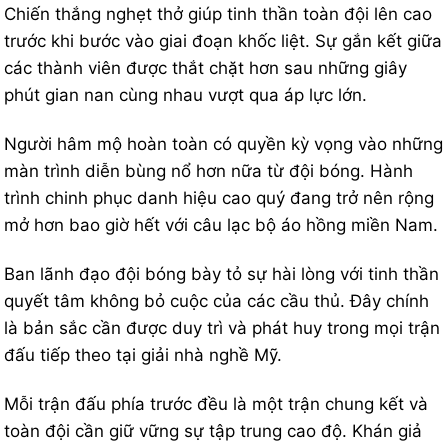
Chiến thắng nghẹt thở giúp tinh thần toàn đội lên cao
trước khi bước vào giai đoạn khốc liệt. Sự gắn kết giữa
các thành viên được thắt chặt hơn sau những giây
phút gian nan cùng nhau vượt qua áp lực lớn.
Người hâm mộ hoàn toàn có quyền kỳ vọng vào những
màn trình diễn bùng nổ hơn nữa từ đội bóng. Hành
trình chinh phục danh hiệu cao quý đang trở nên rộng
mở hơn bao giờ hết với câu lạc bộ áo hồng miền Nam.
Ban lãnh đạo đội bóng bày tỏ sự hài lòng với tinh thần
quyết tâm không bỏ cuộc của các cầu thủ. Đây chính
là bản sắc cần được duy trì và phát huy trong mọi trận
đấu tiếp theo tại giải nhà nghề Mỹ.
Mỗi trận đấu phía trước đều là một trận chung kết và
toàn đội cần giữ vững sự tập trung cao độ. Khán giả