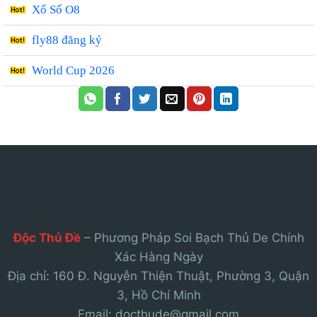
Xổ Số O8
fly88 đăng ký
World Cup 2026
soi cầu 247
|
soi cầu 247 bạc nhớ
|
bạc nhớ
|
Lô Đẹp Hôm Nay VIP
|
soi
cầu 1 số duy nhất
|
rồng bạch kim 555
|
https://sunwin28.bz/
|
https://tapchigiambeo.com/
|
bạc nhớ 247
|
lô kép khung 1 ngày
|
dàn đề
36 số bất tử
|
nuôi dàn đề 25 số khung 2 ngày
|
soi cầu 777
|
Độc Thủ Đề
– Phương Pháp Soi Bạch Thủ De Chính
Xác Hàng Ngày
Địa chỉ: 160 Đ. Nguyễn Thiện Thuật, Phường 3, Quận
3, Hồ Chí Minh
Email: docthude@gmail.com