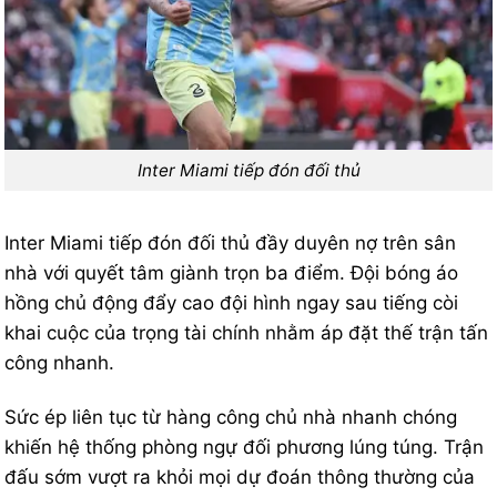
Inter Miami tiếp đón đối thủ
Inter Miami tiếp đón đối thủ đầy duyên nợ trên sân
nhà với quyết tâm giành trọn ba điểm. Đội bóng áo
hồng chủ động đẩy cao đội hình ngay sau tiếng còi
khai cuộc của trọng tài chính nhằm áp đặt thế trận tấn
công nhanh.
Sức ép liên tục từ hàng công chủ nhà nhanh chóng
khiến hệ thống phòng ngự đối phương lúng túng. Trận
đấu sớm vượt ra khỏi mọi dự đoán thông thường của