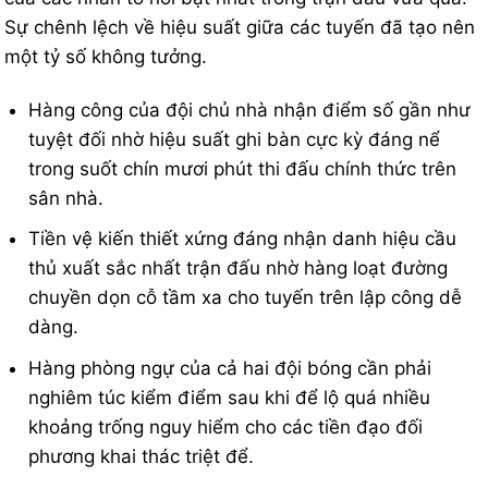
Sự chênh lệch về hiệu suất giữa các tuyến đã tạo nên
một tỷ số không tưởng.
Hàng công của đội chủ nhà nhận điểm số gần như
tuyệt đối nhờ hiệu suất ghi bàn cực kỳ đáng nể
trong suốt chín mươi phút thi đấu chính thức trên
sân nhà.
Tiền vệ kiến thiết xứng đáng nhận danh hiệu cầu
thủ xuất sắc nhất trận đấu nhờ hàng loạt đường
chuyền dọn cỗ tầm xa cho tuyến trên lập công dễ
dàng.
Hàng phòng ngự của cả hai đội bóng cần phải
nghiêm túc kiểm điểm sau khi để lộ quá nhiều
khoảng trống nguy hiểm cho các tiền đạo đối
phương khai thác triệt để.