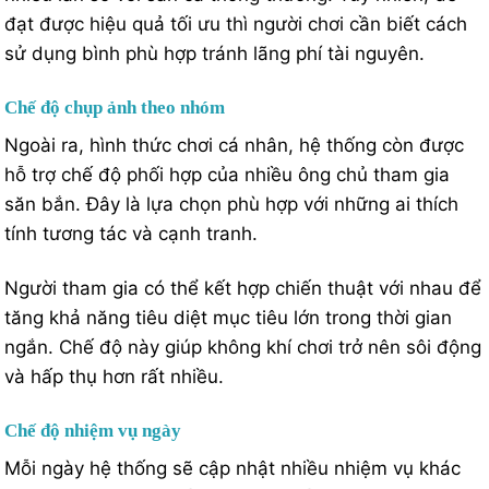
đạt được hiệu quả tối ưu thì người chơi cần biết cách
sử dụng bình phù hợp tránh lãng phí tài nguyên.
Chế độ chụp ảnh theo nhóm
Ngoài ra, hình thức chơi cá nhân, hệ thống còn được
hỗ trợ chế độ phối hợp của nhiều ông chủ tham gia
săn bắn. Đây là lựa chọn phù hợp với những ai thích
tính tương tác và cạnh tranh.
Người tham gia có thể kết hợp chiến thuật với nhau để
tăng khả năng tiêu diệt mục tiêu lớn trong thời gian
ngắn. Chế độ này giúp không khí chơi trở nên sôi động
và hấp thụ hơn rất nhiều.
Chế độ nhiệm vụ ngày
Mỗi ngày hệ thống sẽ cập nhật nhiều nhiệm vụ khác