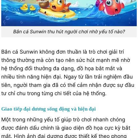
Bắn cá Sunwin thu hút người chơi nhờ yếu tố nào?
Bắn cá Sunwin không đơn thuần là trò chơi giải trí
thông thường mà còn tạo nên sức hút mạnh mẽ nhờ
hệ thống đổi thưởng đa dạng, đồ họa bắt mắt và
nhiều tính năng hiện đại. Ngay từ lần trải nghiệm đầu
tiên, người tham gia đã có thể cảm nhận được sự đầu
tư chỉ chu trong từng chi tiết của hệ thống.
Giao tiếp đại dương sống động và hiện đại
Một trong những yếu tố giúp trò chơi nhanh chóng
được đánh dấu chính là giao diện đồ họa cực kỳ bắt
mắt. Hình ảnh đại dương được thiết kế theo phong