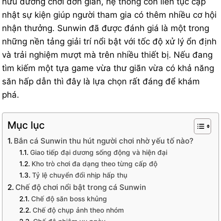
hữu đường chơi đơn giản, hệ thống còn liên tục cập
nhật sự kiện giúp người tham gia có thêm nhiều cơ hội
nhận thưởng. Sunwin đã được đánh giá là một trong
những nền tảng giải trí nổi bật với tốc độ xử lý ổn định
và trải nghiệm mượt mà trên nhiều thiết bị. Nếu đang
tìm kiếm một tựa game vừa thư giãn vừa có khả năng
săn hấp dẫn thì đây là lựa chọn rất đáng để khám
phá.
Mục lục
Bắn cá Sunwin thu hút người chơi nhờ yếu tố nào?
Giao tiếp đại dương sống động và hiện đại
Kho trò chơi đa dạng theo từng cấp độ
Tỷ lệ chuyển đổi nhịp hấp thụ
Chế độ chơi nổi bật trong cá Sunwin
Chế độ săn boss khủng
Chế độ chụp ảnh theo nhóm