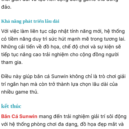
đảo.
Khả năng phát triển lâu dài
Với việc làm liên tục cập nhật tính năng mới, hệ thống
có tiềm năng duy trì sức hút mạnh mẽ trong tương lai.
Những cải tiến về đồ họa, chế độ chơi và sự kiện sẽ
tiếp tục nâng cao trải nghiệm cho cộng đồng người
tham gia.
Điều này giúp bắn cá Sunwin không chỉ là trò chơi giải
trí ngắn hạn mà còn trở thành lựa chọn lâu dài của
nhiều game thủ.
kết thúc
Bắn Cá Sunwin
mang đến trải nghiệm giải trí sôi động
với hệ thống phòng chơi đa dạng, đồ họa đẹp mắt và