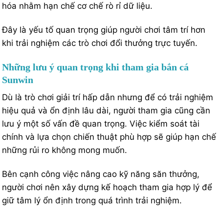
hóa nhằm hạn chế cơ chế rò rỉ dữ liệu.
Đây là yếu tố quan trọng giúp người chơi tâm trí hơn
khi trải nghiệm các trò chơi đổi thưởng trực tuyến.
Những lưu ý quan trọng khi tham gia bắn cá
Sunwin
Dù là trò chơi giải trí hấp dẫn nhưng để có trải nghiệm
hiệu quả và ổn định lâu dài, người tham gia cũng cần
lưu ý một số vấn đề quan trọng. Việc kiểm soát tài
chính và lựa chọn chiến thuật phù hợp sẽ giúp hạn chế
những rủi ro không mong muốn.
Bên cạnh công việc nâng cao kỹ năng săn thưởng,
người chơi nên xây dựng kế hoạch tham gia hợp lý để
giữ tâm lý ổn định trong quá trình trải nghiệm.