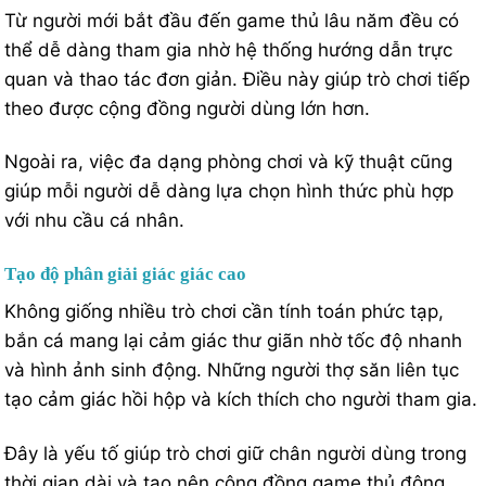
Từ người mới bắt đầu đến game thủ lâu năm đều có
thể dễ dàng tham gia nhờ hệ thống hướng dẫn trực
quan và thao tác đơn giản. Điều này giúp trò chơi tiếp
theo được cộng đồng người dùng lớn hơn.
Ngoài ra, việc đa dạng phòng chơi và kỹ thuật cũng
giúp mỗi người dễ dàng lựa chọn hình thức phù hợp
với nhu cầu cá nhân.
Tạo độ phân giải giác giác cao
Không giống nhiều trò chơi cần tính toán phức tạp,
bắn cá mang lại cảm giác thư giãn nhờ tốc độ nhanh
và hình ảnh sinh động. Những người thợ săn liên tục
tạo cảm giác hồi hộp và kích thích cho người tham gia.
Đây là yếu tố giúp trò chơi giữ chân người dùng trong
thời gian dài và tạo nên cộng đồng game thủ đông