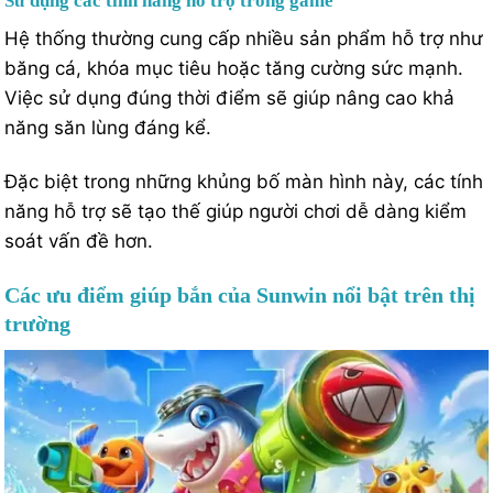
Sử dụng các tính năng hỗ trợ trong game
Hệ thống thường cung cấp nhiều sản phẩm hỗ trợ như
băng cá, khóa mục tiêu hoặc tăng cường sức mạnh.
Việc sử dụng đúng thời điểm sẽ giúp nâng cao khả
năng săn lùng đáng kể.
Đặc biệt trong những khủng bố màn hình này, các tính
năng hỗ trợ sẽ tạo thế giúp người chơi dễ dàng kiểm
soát vấn đề hơn.
Các ưu điểm giúp bắn của Sunwin nổi bật trên thị
trường