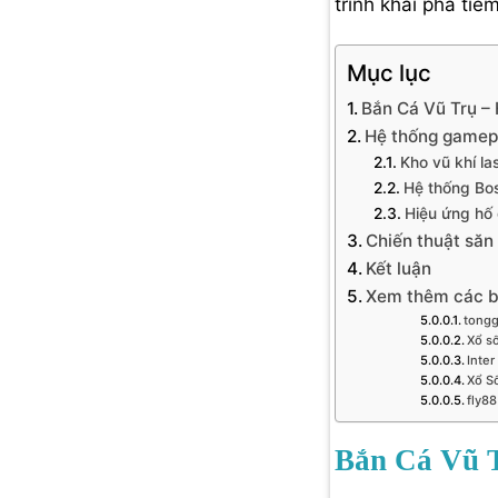
trình khai phá tiề
Mục lục
Bắn Cá Vũ Trụ – 
Hệ thống gamepl
Kho vũ khí la
Hệ thống Bos
Hiệu ứng hố 
Chiến thuật săn
Kết luận
Xem thêm các bà
tong
Xổ s
Inter
Xổ S
fly88
Bắn Cá Vũ T