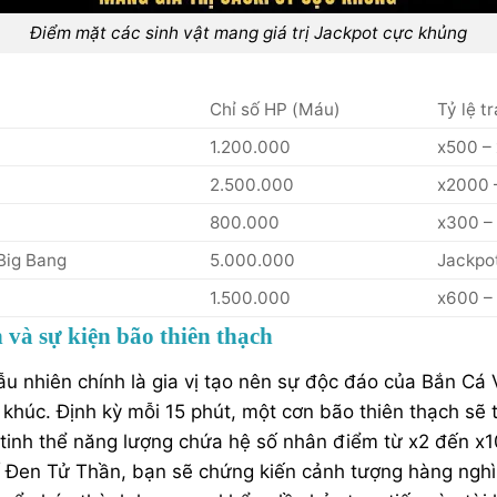
Điểm mặt các sinh vật mang giá trị Jackpot cực khủng
Chỉ số HP (Máu)
Tỷ lệ t
1.200.000
x500 –
2.500.000
x2000 
800.000
x300 –
Big Bang
5.000.000
Jackpot
1.500.000
x600 –
 và sự kiện bão thiên thạch
u nhiên chính là gia vị tạo nên sự độc đáo của Bắn Cá 
 khúc. Định kỳ mỗi 15 phút, một cơn bão thiên thạch sẽ 
tinh thể năng lượng chứa hệ số nhân điểm từ x2 đến x
 Đen Tử Thần, bạn sẽ chứng kiến cảnh tượng hàng nghìn