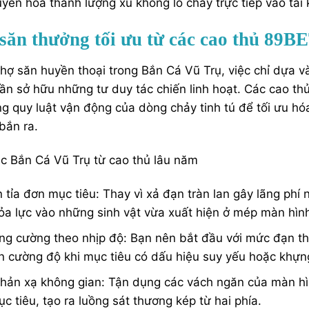
yển hóa thành lượng xu khổng lồ chảy trực tiếp vào tài
săn thưởng tối ưu từ các cao thủ 89B
thợ săn huyền thoại trong Bắn Cá Vũ Trụ, việc chỉ dựa v
n sở hữu những tư duy tác chiến linh hoạt. Các cao th
g quy luật vận động của dòng chảy tinh tú để tối ưu hó
bắn ra.
ục Bắn Cá Vũ Trụ từ cao thủ lâu năm
 tỉa đơn mục tiêu: Thay vì xả đạn tràn lan gây lãng phí
ỏa lực vào những sinh vật vừa xuất hiện ở mép màn hìn
ăng cường theo nhịp độ: Bạn nên bắt đầu với mức đạn t
n cường độ khi mục tiêu có dấu hiệu suy yếu hoặc khựng
hản xạ không gian: Tận dụng các vách ngăn của màn h
ục tiêu, tạo ra luồng sát thương kép từ hai phía.