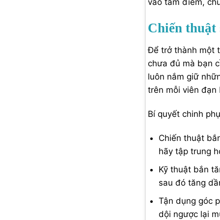
vào tâm điểm, chu
Chiến thuật 
Để trở thành một 
chưa đủ mà bạn cầ
luôn nắm giữ nhữn
trên mỗi viên đạn 
Bí quyết chinh ph
Chiến thuật bắn
hãy tập trung h
Kỹ thuật bắn t
sau đó tăng dầ
Tận dụng góc p
dội ngược lại m