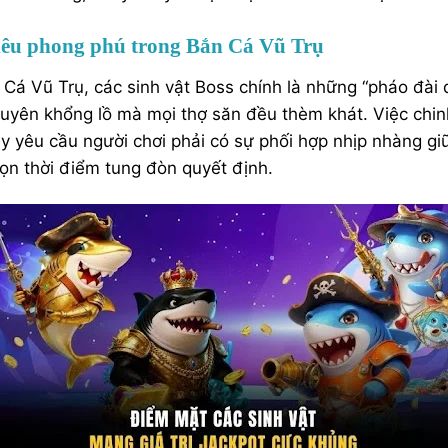
siêu phong phú trong Bắn Cá Vũ Trụ
 Cá Vũ Trụ, các sinh vật Boss chính là những “pháo đài
uyên khổng lồ mà mọi thợ săn đều thèm khát. Việc chi
y yêu cầu người chơi phải có sự phối hợp nhịp nhàng g
họn thời điểm tung đòn quyết định.