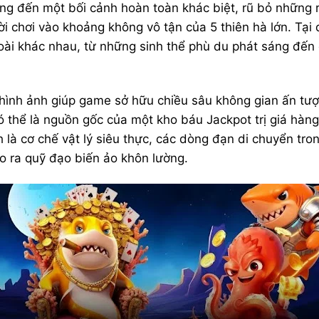
g đến một bối cảnh hoàn toàn khác biệt, rũ bỏ những 
i chơi vào khoảng không vô tận của 5 thiên hà lớn. Tại 
oài khác nhau, từ những sinh thể phù du phát sáng đến
hình ảnh giúp game sở hữu chiều sâu không gian ấn tượ
có thể là nguồn gốc của một kho báu Jackpot trị giá hàn
 là cơ chế vật lý siêu thực, các dòng đạn di chuyển tro
ạo ra quỹ đạo biến ảo khôn lường.