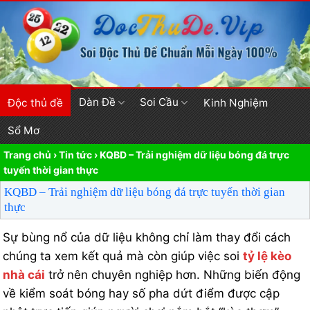
Bỏ
qua
nội
dung
Dàn Đề
Soi Cầu
Độc thủ đề
Kinh Nghiệm
Sổ Mơ
Trang chủ
›
Tin tức
›
KQBD – Trải nghiệm dữ liệu bóng đá trực
tuyến thời gian thực
KQBD – Trải nghiệm dữ liệu bóng đá trực tuyến thời gian
thực
Sự bùng nổ của dữ liệu không chỉ làm thay đổi cách
chúng ta xem kết quả mà còn giúp việc soi
tỷ lệ kèo
nhà cái
trở nên chuyên nghiệp hơn. Những biến động
về kiểm soát bóng hay số pha dứt điểm được cập