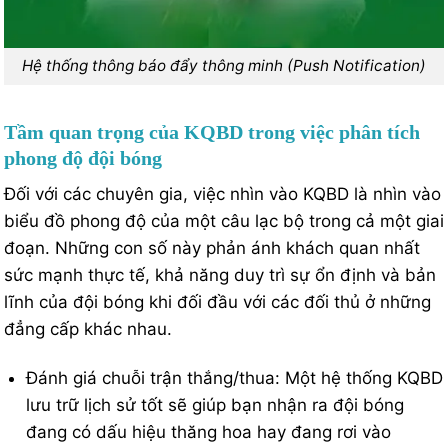
Hệ thống thông báo đẩy thông minh (Push Notification)
Tầm quan trọng của KQBD trong việc phân tích
phong độ đội bóng
Đối với các chuyên gia, việc nhìn vào KQBD là nhìn vào
biểu đồ phong độ của một câu lạc bộ trong cả một giai
đoạn. Những con số này phản ánh khách quan nhất
sức mạnh thực tế, khả năng duy trì sự ổn định và bản
lĩnh của đội bóng khi đối đầu với các đối thủ ở những
đẳng cấp khác nhau.
Đánh giá chuỗi trận thắng/thua: Một hệ thống KQBD
lưu trữ lịch sử tốt sẽ giúp bạn nhận ra đội bóng
đang có dấu hiệu thăng hoa hay đang rơi vào