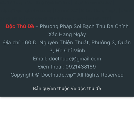
cầu 1 số duy nhất
|
rồng bạch kim 555
|
https://sunwin28.bz/
|
https://tapchigiambeo.com/
|
bạc nhớ 247
|
lô kép khung 1 ngày
|
dàn đề
36 số bất tử
|
nuôi dàn đề 25 số khung 2 ngày
|
soi cầu 777
|
Độc Thủ Đề
– Phương Pháp Soi Bạch Thủ De Chính
Xác Hàng Ngày
Địa chỉ: 160 Đ. Nguyễn Thiện Thuật, Phường 3, Quận
3, Hồ Chí Minh
Email: docthude@gmail.com
Điện thoại: 0921438169
Copyright © Docthude.vip™ All Rights Reserved
Bản quyền thuộc về độc thủ đề