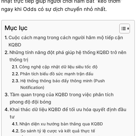
nhật trực tiếp giúp người chơi nắm bắt “kèo thơm”
ngay khi Odds có sự dịch chuyển nhỏ nhất.
Mục lục
Cuộc cách mạng trong cách người hâm mộ tiếp cận
KQBD
Những tính năng đột phá giúp hệ thống KQBD trở nên
thống trị
Công nghệ cập nhật dữ liệu siêu tốc độ
Phân tích biểu đồ sức mạnh trận đấu
Hệ thống thông báo đẩy thông minh (Push
Notification)
Tầm quan trọng của KQBD trong việc phân tích
phong độ đội bóng
Khai thác dữ liệu KQBD để tối ưu hóa quyết định đầu
tư
Nhận diện xu hướng bàn thắng qua KQBD
So sánh tỷ lệ cược và kết quả thực tế