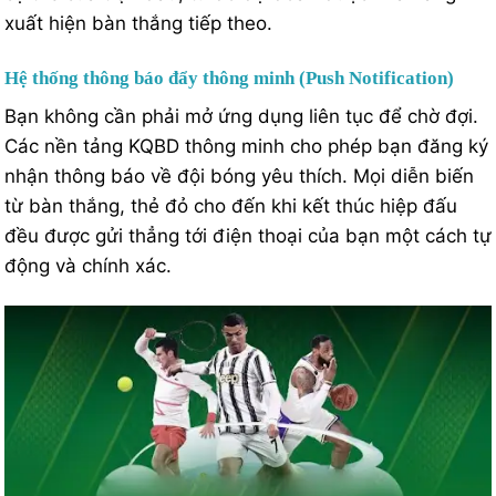
xuất hiện bàn thắng tiếp theo.
Hệ thống thông báo đẩy thông minh (Push Notification)
Bạn không cần phải mở ứng dụng liên tục để chờ đợi.
Các nền tảng KQBD thông minh cho phép bạn đăng ký
nhận thông báo về đội bóng yêu thích. Mọi diễn biến
từ bàn thắng, thẻ đỏ cho đến khi kết thúc hiệp đấu
đều được gửi thẳng tới điện thoại của bạn một cách tự
động và chính xác.