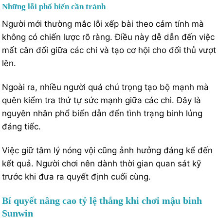
Những lỗi phổ biến cần tránh
Người mới thường mắc lỗi xếp bài theo cảm tính mà
không có chiến lược rõ ràng. Điều này dễ dẫn đến việc
mất cân đối giữa các chi và tạo cơ hội cho đối thủ vượt
lên.
Ngoài ra, nhiều người quá chú trọng tạo bộ mạnh mà
quên kiểm tra thứ tự sức mạnh giữa các chi. Đây là
nguyên nhân phổ biến dẫn đến tình trạng binh lủng
đáng tiếc.
Việc giữ tâm lý nóng vội cũng ảnh hưởng đáng kể đến
kết quả. Người chơi nên dành thời gian quan sát kỹ
trước khi đưa ra quyết định cuối cùng.
Bí quyết nâng cao tỷ lệ thắng khi chơi mậu binh
Sunwin