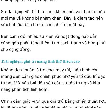
Sự đa dạng về đối thủ cũng khiến mỗi ván bài trở nên
mới mẻ và không bị nhàm chán. Đây là điểm tạo nên
sức hút lâu dài cho trò chơi chiến thuật này.
Bên cạnh đó, nhiều sự kiện và hoạt động hấp dẫn
cũng góp phần tăng thêm tính cạnh tranh và hứng thú
cho cộng đồng.
Trải nghiệm giải trí mang tính thử thách cao
Không đơn thuần là trò chơi may rủi, mậu binh còn
mang đến cảm giác chinh phục nhờ yếu tố đấu trí đặc
trưng. Mỗi ván bài đều yêu cầu sự tập trung và khả
năng phân tích linh hoạt.
Chính cảm giác vượt qua đối thủ bằng chiến thuật hợp
lý đã tạo nên sự hấp dẫn riêng biệt cho trò chơi này.