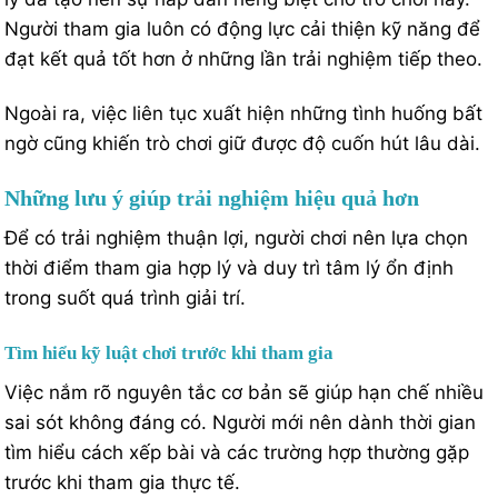
Người tham gia luôn có động lực cải thiện kỹ năng để
đạt kết quả tốt hơn ở những lần trải nghiệm tiếp theo.
Ngoài ra, việc liên tục xuất hiện những tình huống bất
ngờ cũng khiến trò chơi giữ được độ cuốn hút lâu dài.
Những lưu ý giúp trải nghiệm hiệu quả hơn
Để có trải nghiệm thuận lợi, người chơi nên lựa chọn
thời điểm tham gia hợp lý và duy trì tâm lý ổn định
trong suốt quá trình giải trí.
Tìm hiểu kỹ luật chơi trước khi tham gia
Việc nắm rõ nguyên tắc cơ bản sẽ giúp hạn chế nhiều
sai sót không đáng có. Người mới nên dành thời gian
tìm hiểu cách xếp bài và các trường hợp thường gặp
trước khi tham gia thực tế.