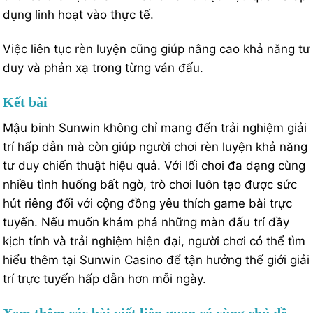
dụng linh hoạt vào thực tế.
Việc liên tục rèn luyện cũng giúp nâng cao khả năng tư
duy và phản xạ trong từng ván đấu.
Kết bài
Mậu binh Sunwin không chỉ mang đến trải nghiệm giải
trí hấp dẫn mà còn giúp người chơi rèn luyện khả năng
tư duy chiến thuật hiệu quả. Với lối chơi đa dạng cùng
nhiều tình huống bất ngờ, trò chơi luôn tạo được sức
hút riêng đối với cộng đồng yêu thích game bài trực
tuyến. Nếu muốn khám phá những màn đấu trí đầy
kịch tính và trải nghiệm hiện đại, người chơi có thể tìm
hiểu thêm tại Sunwin Casino để tận hưởng thế giới giải
trí trực tuyến hấp dẫn hơn mỗi ngày.
Xem thêm các bài viết liên quan có cùng chủ đề