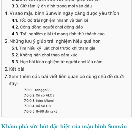
Giữ tâm lý ổn định trong mọi ván đấu
Vì sao mậu binh Sunwin ngày càng được yêu thích
Tốc độ trải nghiệm nhanh và tiện lợi
Cộng đồng người chơi đông đảo
Trải nghiệm giải trí mang tính thử thách cao
Những lưu ý giúp trải nghiệm hiệu quả hơn
Tìm hiểu kỹ luật chơi trước khi tham gia
Không nên chơi theo cảm xúc
Học hỏi kinh nghiệm từ người chơi lâu năm
Kết bài
Xem thêm các bài viết liên quan có cùng chủ đề dưới
đây:
tongga88
Xổ số ALO8
Inter Miami
Xổ Số O8
fly88 đăng ký
Khám phá sức hút đặc biệt của mậu binh Sunwin