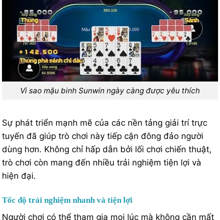
Vì sao mậu binh Sunwin ngày càng được yêu thích
Sự phát triển mạnh mẽ của các nền tảng giải trí trực
tuyến đã giúp trò chơi này tiếp cận đông đảo người
dùng hơn. Không chỉ hấp dẫn bởi lối chơi chiến thuật,
trò chơi còn mang đến nhiều trải nghiệm tiện lợi và
hiện đại.
Tốc độ trải nghiệm nhanh và tiện lợi
Người chơi có thể tham gia mọi lúc mà không cần mất