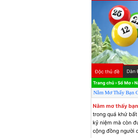
Bỏ
qua
nội
dung
Dàn 
Độc thủ đề
Trang chủ
›
Sổ Mơ
›
N
Nằm Mơ Thấy Bạn C
Nằm mơ thấy bạn
trong quá khứ bất 
kỷ niệm mà còn đ
cộng đồng người c