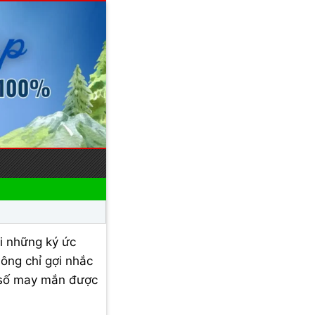
i những ký ức
hông chỉ gợi nhắc
 số may mắn được