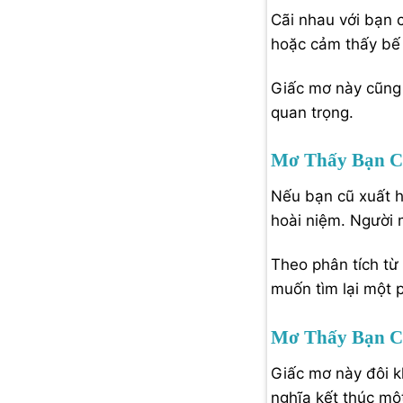
Cãi nhau với bạn 
hoặc cảm thấy bế 
Giấc mơ này cũng 
quan trọng.
Mơ Thấy Bạn C
Nếu bạn cũ xuất h
hoài niệm. Người 
Theo phân tích t
muốn tìm lại một 
Mơ Thấy Bạn C
Giấc mơ này đôi k
nghĩa kết thúc mộ