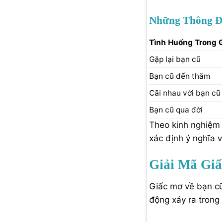
Những Thông Đ
Tình Huống Trong 
Gặp lại bạn cũ
Bạn cũ đến thăm
Cãi nhau với bạn cũ
Bạn cũ qua đời
Theo kinh nghiệm
xác định ý nghĩa v
Giải Mã Gi
Giấc mơ về bạn cũ
động xảy ra trong