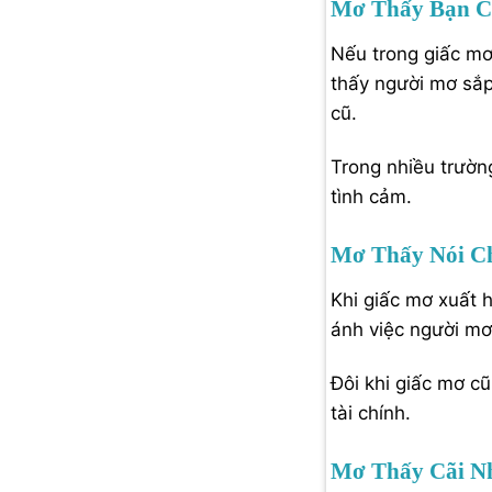
Mơ Thấy Bạn C
Nếu trong giấc mơ
thấy người mơ sắp
cũ.
Trong nhiều trường
tình cảm.
Mơ Thấy Nói C
Khi giấc mơ xuất 
ánh việc người mơ
Đôi khi giấc mơ cũ
tài chính.
Mơ Thấy Cãi N