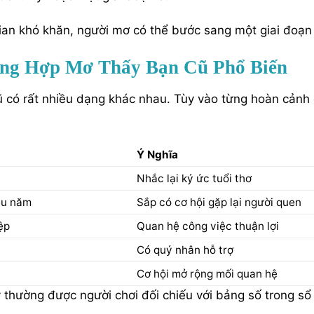
ian khó khăn, người mơ có thể bước sang một giai đoạn 
ng Hợp Mơ Thấy Bạn Cũ Phổ Biến
 có rất nhiều dạng khác nhau. Tùy vào từng hoàn cảnh 
Ý Nghĩa
Nhắc lại ký ức tuổi thơ
ều năm
Sắp có cơ hội gặp lại người quen
ệp
Quan hệ công việc thuận lợi
Có quý nhân hỗ trợ
Cơ hội mở rộng mối quan hệ
 thường được người chơi đối chiếu với bảng số trong sổ