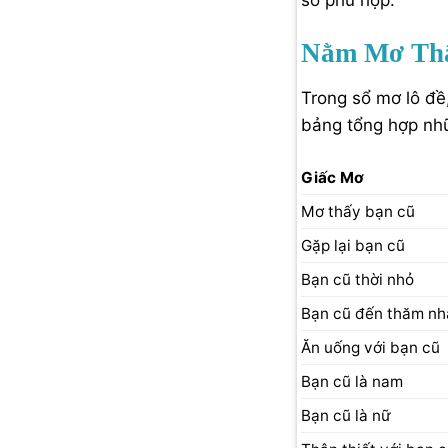
số phù hợp.
Nằm Mơ Thấ
Trong sổ mơ lô đề
bảng tổng hợp nh
Giấc Mơ
Mơ thấy bạn cũ
Gặp lại bạn cũ
Bạn cũ thời nhỏ
Bạn cũ đến thăm nh
Ăn uống với bạn cũ
Bạn cũ là nam
Bạn cũ là nữ