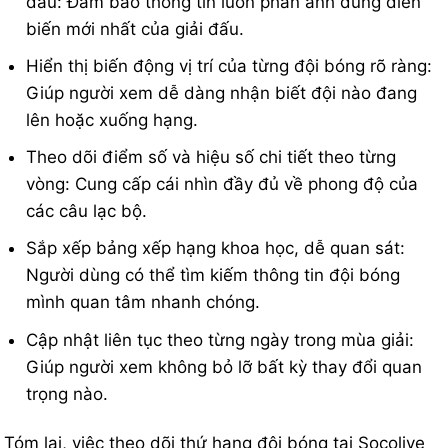
đấu: Đảm bảo thông tin luôn phản ánh đúng diễn
biến mới nhất của giải đấu.
Hiển thị biến động vị trí của từng đội bóng rõ ràng:
Giúp người xem dễ dàng nhận biết đội nào đang
lên hoặc xuống hạng.
Theo dõi điểm số và hiệu số chi tiết theo từng
vòng: Cung cấp cái nhìn đầy đủ về phong độ của
các câu lạc bộ.
Sắp xếp bảng xếp hạng khoa học, dễ quan sát:
Người dùng có thể tìm kiếm thông tin đội bóng
mình quan tâm nhanh chóng.
Cập nhật liên tục theo từng ngày trong mùa giải:
Giúp người xem không bỏ lỡ bất kỳ thay đổi quan
trọng nào.
Tóm lại, việc theo dõi thứ hạng đội bóng tại Socolive