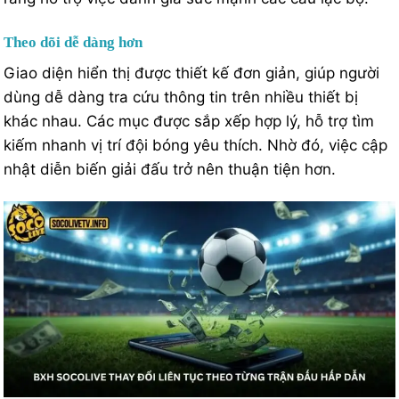
Theo dõi dễ dàng hơn
Giao diện hiển thị được thiết kế đơn giản, giúp người
dùng dễ dàng tra cứu thông tin trên nhiều thiết bị
khác nhau. Các mục được sắp xếp hợp lý, hỗ trợ tìm
kiếm nhanh vị trí đội bóng yêu thích. Nhờ đó, việc cập
nhật diễn biến giải đấu trở nên thuận tiện hơn.