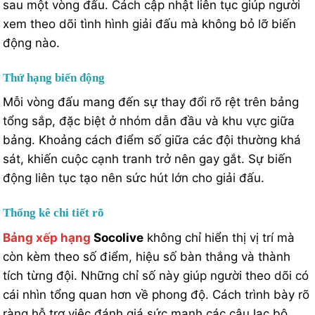
sau một vòng đấu. Cách cập nhật liên tục giúp người
xem theo dõi tình hình giải đấu mà không bỏ lỡ biến
động nào.
Thứ hạng biến động
Mỗi vòng đấu mang đến sự thay đổi rõ rệt trên bảng
tổng sắp, đặc biệt ở nhóm dẫn đầu và khu vực giữa
bảng. Khoảng cách điểm số giữa các đội thường khá
sát, khiến cuộc cạnh tranh trở nên gay gắt. Sự biến
động liên tục tạo nên sức hút lớn cho giải đấu.
Thống kê chi tiết rõ
Bảng xếp hạng
Socolive
không chỉ hiển thị vị trí mà
còn kèm theo số điểm, hiệu số bàn thắng và thành
tích từng đội. Những chỉ số này giúp người theo dõi có
cái nhìn tổng quan hơn về phong độ. Cách trình bày rõ
ràng hỗ trợ việc đánh giá sức mạnh các câu lạc bộ.