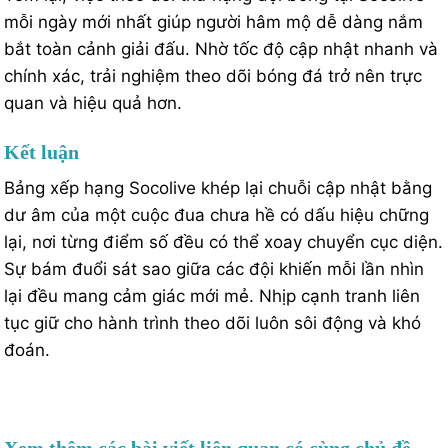
mỗi ngày mới nhất giúp người hâm mộ dễ dàng nắm
bắt toàn cảnh giải đấu. Nhờ tốc độ cập nhật nhanh và
chính xác, trải nghiệm theo dõi bóng đá trở nên trực
quan và hiệu quả hơn.
Kết luận
Bảng xếp hạng Socolive khép lại chuỗi cập nhật bằng
dư âm của một cuộc đua chưa hề có dấu hiệu chững
lại, nơi từng điểm số đều có thể xoay chuyển cục diện.
Sự bám đuổi sát sao giữa các đội khiến mỗi lần nhìn
lại đều mang cảm giác mới mẻ. Nhịp cạnh tranh liên
tục giữ cho hành trình theo dõi luôn sôi động và khó
đoán.