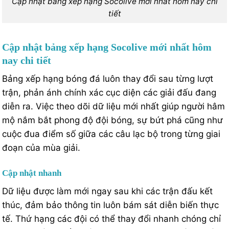
Cập nhật bảng xếp hạng Socolive mới nhất hôm nay chi
tiết
Cập nhật bảng xếp hạng Socolive mới nhất hôm
nay chi tiết
Bảng xếp hạng bóng đá luôn thay đổi sau từng lượt
trận, phản ánh chính xác cục diện các giải đấu đang
diễn ra. Việc theo dõi dữ liệu mới nhất giúp người hâm
mộ nắm bắt phong độ đội bóng, sự bứt phá cũng như
cuộc đua điểm số giữa các câu lạc bộ trong từng giai
đoạn của mùa giải.
Cập nhật nhanh
Dữ liệu được làm mới ngay sau khi các trận đấu kết
thúc, đảm bảo thông tin luôn bám sát diễn biến thực
tế. Thứ hạng các đội có thể thay đổi nhanh chóng chỉ